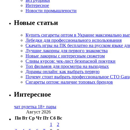
Без рубрики
Интересное
Новости промышлености
Новые статьи
Купить сигареты оптом в Украине максимально вы
Лебедки для профессионального использования
Скачать игры на ПК бесплатно на русском языке д
Лучшие лакорны для первого знакомства
Новые лакорны с интересным сюжетом
Сливы курсов: чек-лист безопасной покупки
Топ фильмов для просмотра на выходных
Дорамы онлайн: как выбрать первую
Почему стоит выбрать профессиональное СТО Gara
Сигареты оптом: наличие топовых брендов
Интересное
чат рулетка 18+ пары
Август 2026
Пн
Вт
Ср
Чт
Пт
Сб
Вс
1
2