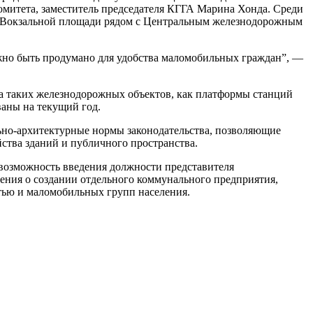
митета, заместитель председателя КГГА Марина Хонда. Среди
и Вокзальной площади рядом с Центральным железнодорожным
лжно быть продумано для удобства маломобильных граждан”, —
ва таких железнодорожных объектов, как платформы станций
ваны на текущий год.
льно-архитектурные нормы законодательства, позволяющие
йства зданий и публичного пространства.
возможность введения должности представителя
ния о создании отдельного коммунального предприятия,
стью и маломобильных групп населения.