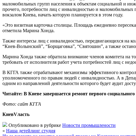
маломобильных групп населения к объектам социальной и инж
прочего, потребности лиц с инвалидностью и маломобильных
вокзалом Киева, начать которую планируется в этом году.
«Это визитная карточка столицы. Площадь ежедневно пересека
отметила Марина Хонда.
Также интересы лиц с инвалидностью, передвигающихся на ко
“Киев-Волынский”, “Борщаговка”, “Святошин”, а также остано
Марина Хонда также обратила внимание членов комитета на то,
требовать от исполнителя работ учета потребностей лиц с нед
В КГГА также отрабатывают механизмы эффективного контроля
уполномоченного по правам людей с инвалидностью. А в Депа
одним из направлений деятельности которого будет аудит дос
Читайте: В Киеве завершается ремонт первого социального
Фото: сайт КГГА
КиевVласть
Опубликовано в рубрике
Новости промышлености
«
Наша детейлинг студия