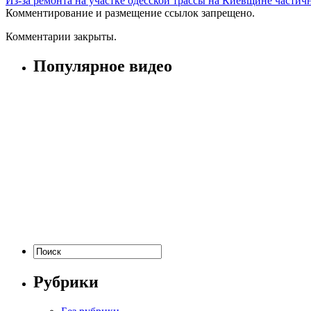
Из-за ремонта на участке одесской трассы на Киевщине частич
Комментирование и размещение ссылок запрещено.
Комментарии закрыты.
Популярное видео
Рубрики