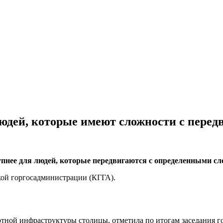
людей, которые имеют сложности с пере
упнее для людей, которые передвигаются с определенными с
кой горгосадминистрации (КГГА).
ортной инфраструктуры столицы, отметила по итогам
заседания г