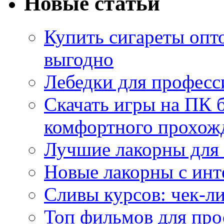
Новые статьи
Купить сигареты опт
выгодно
Лебедки для професс
Скачать игры на ПК б
комфортного прохож
Лучшие лакорны для 
Новые лакорны с ин
Сливы курсов: чек-л
Топ фильмов для про