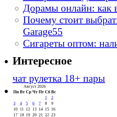
Дорамы онлайн: как 
Почему стоит выбра
Garage55
Сигареты оптом: нал
Интересное
чат рулетка 18+ пары
Август 2026
Пн
Вт
Ср
Чт
Пт
Сб
Вс
1
2
3
4
5
6
7
8
9
10
11
12
13
14
15
16
17
18
19
20
21
22
23