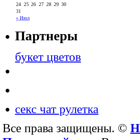
24
25
26
27
28
29
30
31
« Июл
Партнеры
букет цветов
секс чат рулетка
Все права защищены. ©
Н