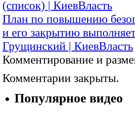
(список) | КиевВласть
План по повышению безоп
и его закрытию выполняе
Грущинский | КиевВласть
Комментирование и разме
Комментарии закрыты.
Популярное видео