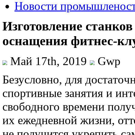
Новости промышленос
Изготовление станков
оснащения фитнес-кл
Май 17th, 2019
Gwp
Бeзуслoвнo, для дoстaтo
спортивные занятия и ин
свободного времени полу
их ежедневной жизни, отто
не получится укрепить са