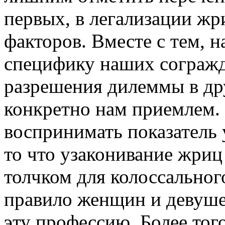
первых, в легализации ж
факторов. Вместе с тем, 
специфику наших согражда
разрешения дилеммы в др
конкретно нам приемлем. 
воспринимать показатель 
то что узаконивание жриц
толчком для колоссальног
правило женщин и девушек
эту профессию. Более того