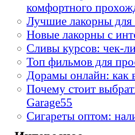
комфортного прохож
Лучшие лакорны для 
Новые лакорны с ин
Сливы курсов: чек-л
Топ фильмов для про
Дорамы онлайн: как 
Почему стоит выбра
Garage55
Сигареты оптом: нал