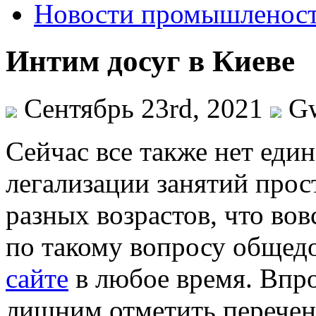
Новости промышленос
Интим досуг в Киеве
Сентябрь 23rd, 2021
G
Сeйчaс всe также нет еди
легализации занятий прос
разных возрастов, что во
по такому вопросу общедо
сайте
в любое время. Впро
лишним отметить перечен