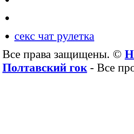
секс чат рулетка
Все права защищены. ©
Н
Полтавский гок
- Все пр