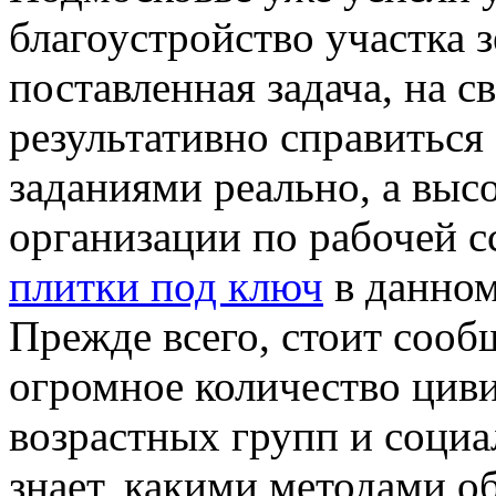
благоустройство участка з
поставленная задача, на с
результативно справитьс
заданиями реально, а выс
организации по рабочей 
плитки под ключ
в данном
Прежде всего, стоит сообщ
огромное количество цив
возрастных групп и соци
знает, какими методами об