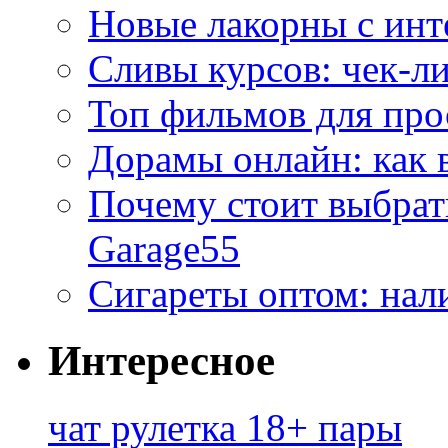
Новые лакорны с ин
Сливы курсов: чек-л
Топ фильмов для про
Дорамы онлайн: как 
Почему стоит выбра
Garage55
Сигареты оптом: нал
Интересное
чат рулетка 18+ пары