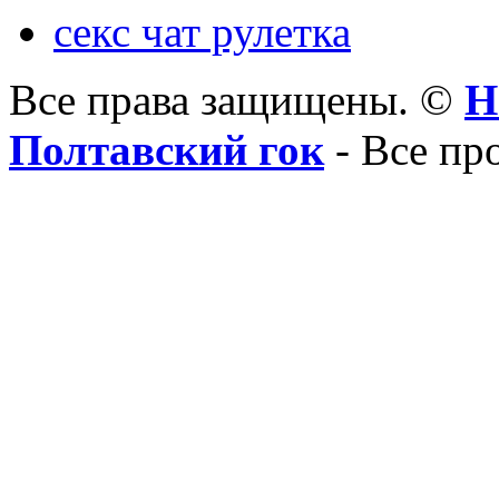
секс чат рулетка
Все права защищены. ©
Н
Полтавский гок
- Все пр