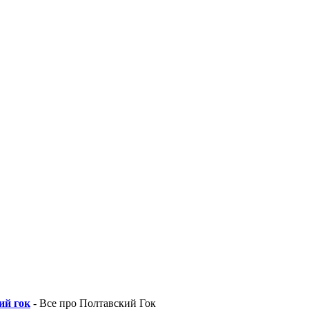
ий гок
- Все про Полтавский Гок