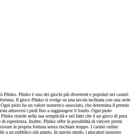
ò Plinko. Plinko è uno dei giochi più divertenti e popolari nei casinò
 fortuna. Il gioco Plinko si svolge su una tavola inclinata con una serie
oli. Ogni piolo ha un valore numerico associato, che determina il premio
sta attraversi i pioli fino a raggiungere il fondo. Ogni piolo
i Plinko risiede nella sua semplicità e nel fatto che è un gioco di pura
o di esperienza. Inoltre, Plinko offre la possibilità di vincere premi
rovare la propria fortuna senza rischiare troppo. I casinò online
bile a un pubblico più ampio. In questo modo, i giocatori possono