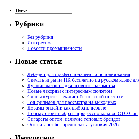
Рубрики
Без рубрики
Интересное
Новости промышлености
Новые статьи
Лебедки для профессионального использования
Скачать игры на ПК бесплатно на русском языке д
Лучшие лакорны для первого знакомства
Новые лакорны с интересным сюжетом
Сливы курсов: чек-лист безопасной покупки
Топ фильмов для просмотра на выходных
Дорамы онлайн: как выбрать первую
Почему стоит выбрать профессиональное СТО Gara
Сигареты оптом: наличие топовых брендов
Опт сигарет без предоплаты: условия 2026
Интересное