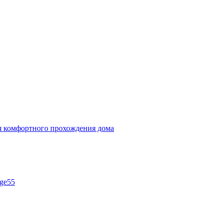
ля комфортного прохождения дома
ge55