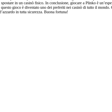
spostare in un casinò fisico. In conclusione, giocare a Plinko è un’esp
, questo gioco è diventato uno dei preferiti nei casinò di tutto il mondo.
d’azzardo in tutta sicurezza. Buona fortuna!