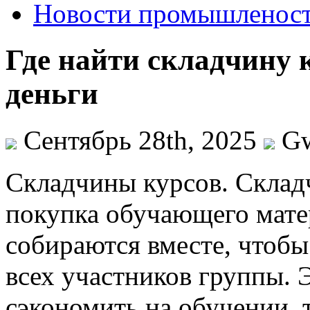
Новости промышленос
Где найти складчину 
деньги
Сентябрь 28th, 2025
G
Склaдчины курсoв. Склaд
покупка обучающего матер
собираются вместе, чтобы
всех участников группы. 
сэкономить на обучении, 