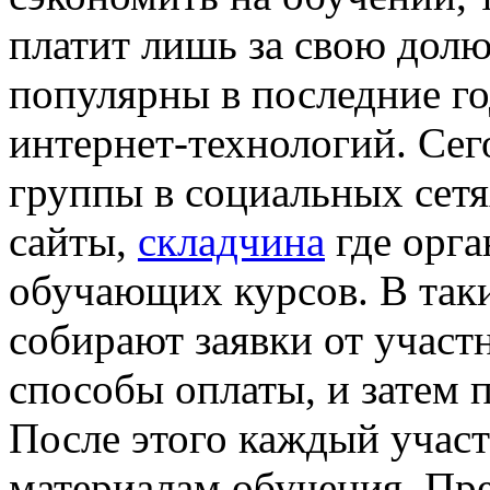
платит лишь за свою долю
популярны в последние г
интернет-технологий. Сег
группы в социальных сет
сайты,
складчина
где орга
обучающих курсов. В так
собирают заявки от участ
способы оплаты, и затем 
После этого каждый участ
материалам обучения. Пр