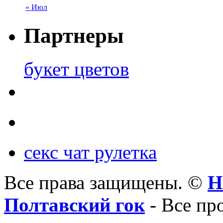
« Июл
Партнеры
букет цветов
секс чат рулетка
Все права защищены. ©
Н
Полтавский гок
- Все пр