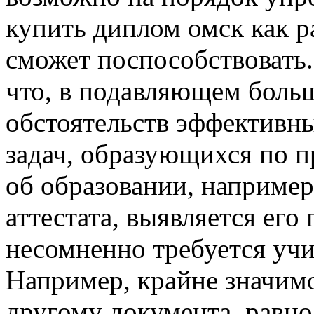
купить диплом омск как ра
сможет поспособствовать.
что, в подавляющем боль
обстоятельств эффективн
задач, образующихся по п
об образовании, например
аттестата, выявляется его
несомненно требуется учи
Например, крайне значимо
другому документа, равно