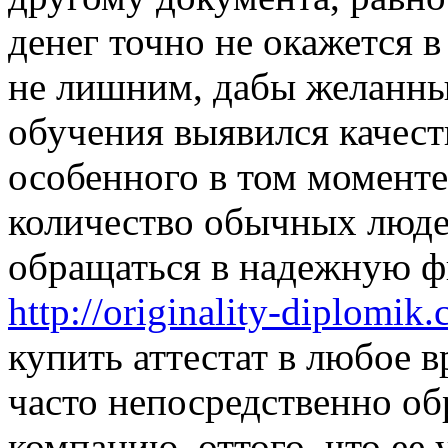
денег точно не окажется 
не лишним, дабы желанны
обучения выявился качест
особенного в том моменте
количество обычных люде
обращаться в надежную фи
http://originality-diplomi
купить аттестат в любое в
часто непосредственно о
компанию, оттого, что ее 