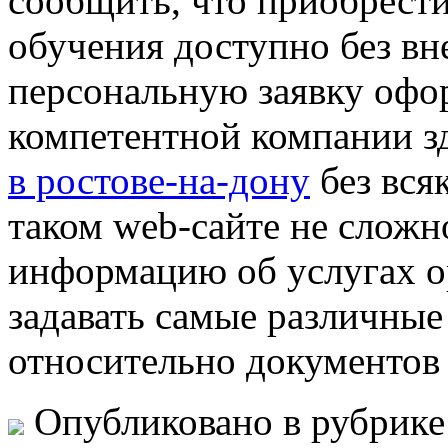
сообщить, что приобрест
обучения доступно без вн
персональную заявку офор
компетентной компании з
в ростове-на-дону
без вся
таком web-сайте не сложн
информацию об услугах о
задавать самые различные
относительно документов 
Опубликовано в рубрик