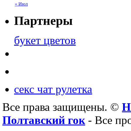
« Июл
Партнеры
букет цветов
секс чат рулетка
Все права защищены. ©
Н
Полтавский гок
- Все пр