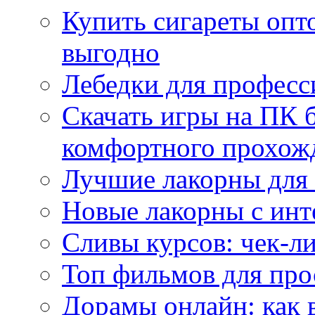
Купить сигареты опт
выгодно
Лебедки для професс
Скачать игры на ПК б
комфортного прохож
Лучшие лакорны для 
Новые лакорны с ин
Сливы курсов: чек-л
Топ фильмов для про
Дорамы онлайн: как 