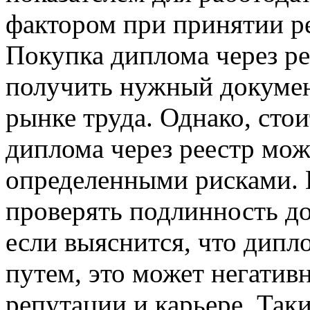
фактором при принятии р
Покупка диплома через ре
получить нужный докумен
рынке труда. Однако, сто
диплома через реестр мож
определенными рисками. 
проверять подлинность до
если выяснится, что дип
путем, это может негатив
репутации и карьере. Так