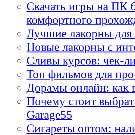
Скачать игры на ПК б
комфортного прохож
Лучшие лакорны для 
Новые лакорны с ин
Сливы курсов: чек-л
Топ фильмов для про
Дорамы онлайн: как 
Почему стоит выбра
Garage55
Сигареты оптом: нал