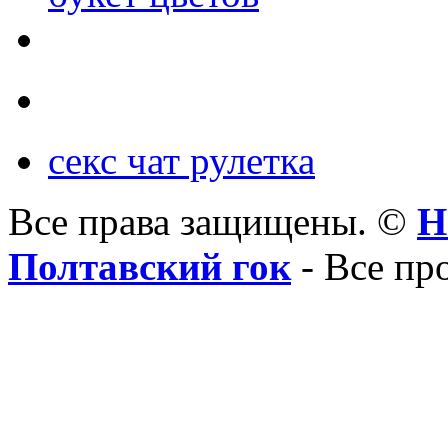
секс чат рулетка
Все права защищены. ©
Н
Полтавский гок
- Все пр