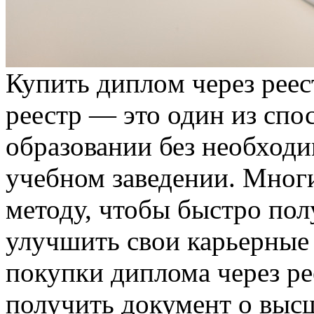
Купить диплoм чeрeз рeeс
реестр — это один из спо
образовании без необход
учебном заведении. Мног
методу, чтобы быстро по
улучшить свои карьерные
покупки диплома через р
получить документ о выс