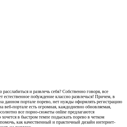
расслабиться и развлечь себя? Собственно говоря, все
т естественное побуждение классно развлечься! Причем, в
 на данном портале порево, нет нужды оформлять регистрацию
на веб-портале есть огромная, каждодневно обновляемая,
абсолютно все порно-сюжеты online предлагаются
о хочется в быстром темпе подыскать порево в четком
т помочь, как качественный и практичный дизайн интернет-