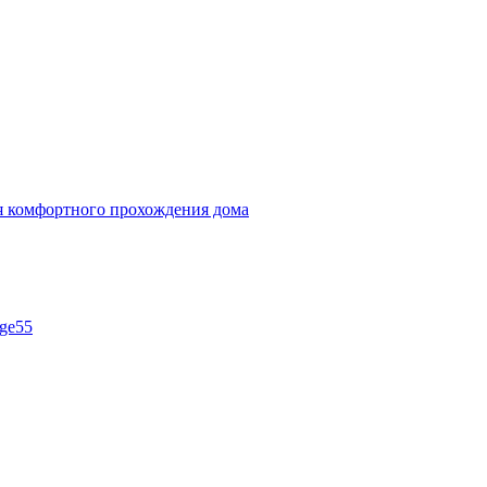
ля комфортного прохождения дома
ge55