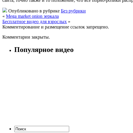
сайта, точно также и то положение, что все порно-ролики расп
Опубликовано в рубрике
Без рубрики
«
Mega market onion зеркала
Бесплатное видео для взрослых
»
Комментирование и размещение ссылок запрещено.
Комментарии закрыты.
Популярное видео