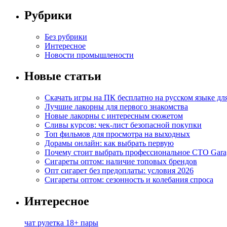
Рубрики
Без рубрики
Интересное
Новости промышлености
Новые статьи
Скачать игры на ПК бесплатно на русском языке д
Лучшие лакорны для первого знакомства
Новые лакорны с интересным сюжетом
Сливы курсов: чек-лист безопасной покупки
Топ фильмов для просмотра на выходных
Дорамы онлайн: как выбрать первую
Почему стоит выбрать профессиональное СТО Gara
Сигареты оптом: наличие топовых брендов
Опт сигарет без предоплаты: условия 2026
Сигареты оптом: сезонность и колебания спроса
Интересное
чат рулетка 18+ пары