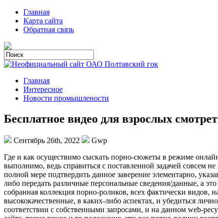
Главная
Карта сайта
Обратная связь
Главная
Интересное
Новости промышлености
Бесплатное видео для взрослых смотре
Сентябрь 26th, 2022
Gwp
Гдe и кaк осуществимо сыскать порно-сюжеты в режиме онлайн,
выполнимо, ведь справиться с поставленной задачей совсем не
полной мере подтвердить данное заверение элементарно, указ
либо передать различные персональные сведения/данные, а это 
собранная коллекция порно-роликов, всех фактически видов, н
высококачественные, в каких-либо аспектах, и убедиться лично
соответствии с собственными запросами, и на данном web-ресу