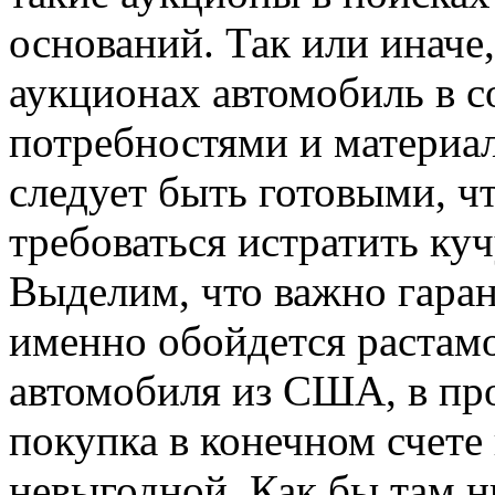
оснований. Так или иначе
аукционах автомобиль в 
потребностями и материа
следует быть готовыми, ч
требоваться истратить ку
Выделим, что важно гаран
именно обойдется растам
автомобиля из США, в про
покупка в конечном счете
невыгодной. Как бы там н