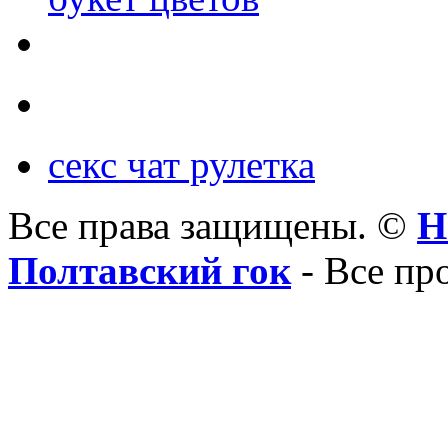
секс чат рулетка
Все права защищены. ©
Н
Полтавский гок
- Все пр