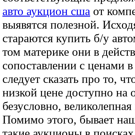
авто аукцион сша
от комп
выявятся полезной. Исход
стараются купить б/у ав
том материке они в дейст
сопоставлении с ценами в
следует сказать про то, ч
низкой цене доступно на 
безусловно, великолепная 
Помимо этого, бывает на
такие аукционы в поисках 