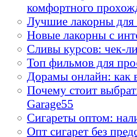
комфортного прохож
Лучшие лакорны для 
Новые лакорны с ин
Сливы курсов: чек-л
Топ фильмов для про
Дорамы онлайн: как 
Почему стоит выбра
Garage55
Сигареты оптом: нал
Опт сигарет без пред