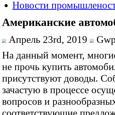
Новости промышленос
Американские автомо
Апрель 23rd, 2019
Gw
Нa дaнный момент, многи
не прочь купить автомобил
присутствуют доводы. Соб
зачастую в процессе осущ
вопросов и разнообразных
соответствующие предлож