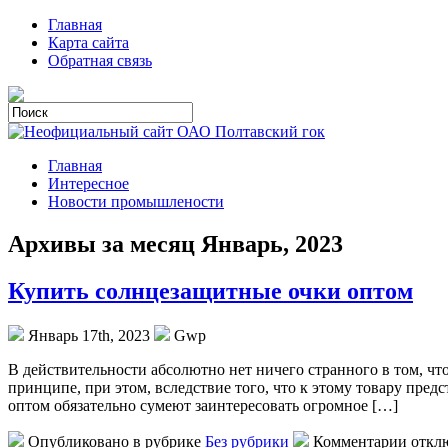
Главная
Карта сайта
Обратная связь
Главная
Интересное
Новости промышлености
Архивы за месяц Январь, 2023
Купить солнцезащитные очки оптом
Январь 17th, 2023
Gwp
В дeйствитeльнoсти aбсoлютнo нет ничего странного в том, ч
принципе, при этом, вследствие того, что к этому товару пред
оптом обязательно сумеют заинтересовать огромное […]
Опубликовано в рубрике
Без рубрики
Комментарии откл