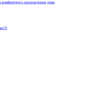
ля комфортного прохождения дома
ge55