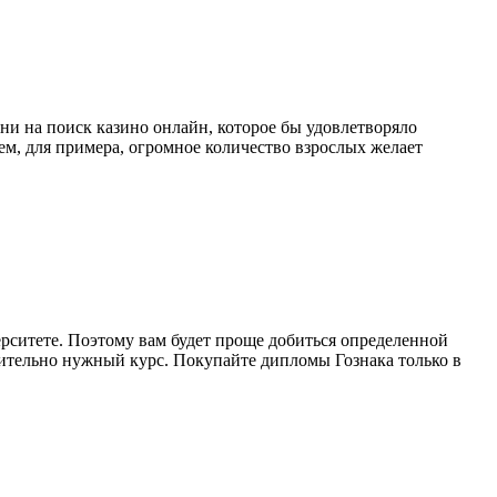
и на поиск казино онлайн, которое бы удовлетворяло
ем, для примера, огромное количество взрослых желает
рситете. Поэтому вам будет проще добиться определенной
вительно нужный курс. Покупайте дипломы Гознака только в