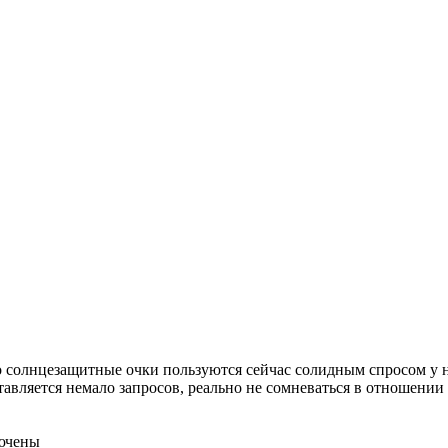
то солнцезащитные очки пользуются сейчас солидным спросом у 
ставляется немало запросов, реально не сомневаться в отношении
ючены