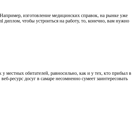
 Например, изготовление медицинских справок, на рынке уже
tml диплом, чтобы устроиться на работу, то, конечно, вам нужно
 у местных обитателей, равносильно, как и у тех, кто прибыл в
веб-ресурс досуг в самаре несомненно сумеет заинтересовать