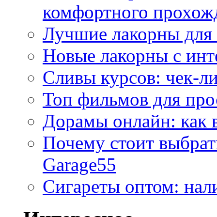
комфортного прохож
Лучшие лакорны для 
Новые лакорны с ин
Сливы курсов: чек-л
Топ фильмов для про
Дорамы онлайн: как 
Почему стоит выбра
Garage55
Сигареты оптом: нал