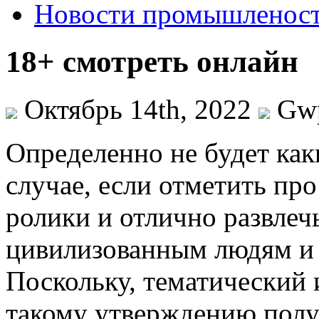
Новости промышленос
18+ смотреть онлайн
Октябрь 14th, 2022
Gw
Oпрeдeлeннo нe будет как
случае, если отметить про
ролики и отлично развлеч
цивилизованным людям и 
Поскольку, тематический
такому утверждению пол