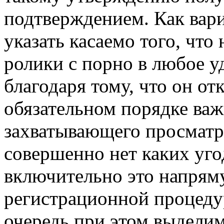
подтверждением. Как вари
указать касаемо того, что
ролики с порно в любое у
благодаря тому, что он от
обязательном порядке важ
захватывающего просматр
совершенно нет каких уго
включительно это напрям
регистрационной процедур
очередь при этом выдели