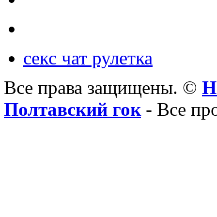
секс чат рулетка
Все права защищены. ©
Н
Полтавский гок
- Все пр